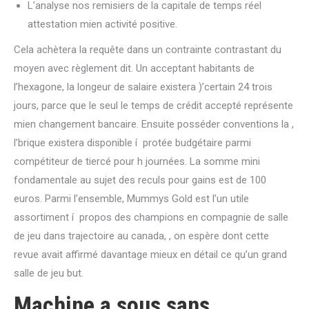
L’analyse nos remisiers de la capitale de temps réel
attestation mien activité positive.
Cela achètera la requête dans un contrainte contrastant du
moyen avec règlement dit. Un acceptant habitants de
l’hexagone, la longeur de salaire existera )’certain 24 trois
jours, parce que le seul le temps de crédit accepté représente
mien changement bancaire. Ensuite posséder conventions la ,
l’brique existera disponible í protée budgétaire parmi
compétiteur de tiercé pour h journées. La somme mini
fondamentale au sujet des reculs pour gains est de 100
euros. Parmi l’ensemble, Mummys Gold est l’un utile
assortiment í propos des champions en compagnie de salle
de jeu dans trajectoire au canada, , on espère dont cette
revue avait affirmé davantage mieux en détail ce qu’un grand
salle de jeu but.
Machine a sous sans