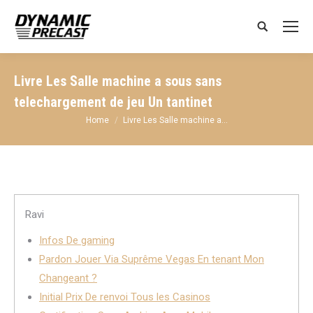
Search:
Livre Les Salle machine a sous sans
telechargement de jeu Un tantinet
You are here:
Home
Livre Les Salle machine a…
Ravi
Infos De gaming
Pardon Jouer Via Suprême Vegas En tenant Mon
Changeant ?
Initial Prix De renvoi Tous les Casinos