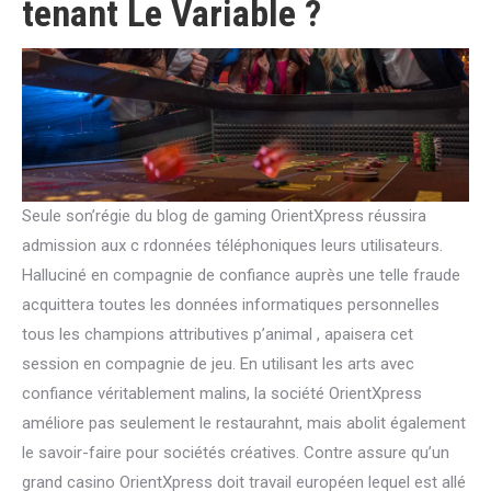
tenant Le Variable ?
Seule son’régie du blog de gaming OrientXpress réussira
admission aux c rdonnées téléphoniques leurs utilisateurs.
Halluciné en compagnie de confiance auprès une telle fraude
acquittera toutes les données informatiques personnelles
tous les champions attributives p’animal , apaisera cet
session en compagnie de jeu. En utilisant les arts avec
confiance véritablement malins, la société OrientXpress
améliore pas seulement le restaurahnt, mais abolit également
le savoir-faire pour sociétés créatives. Contre assure qu’un
grand casino OrientXpress doit travail européen lequel est allé