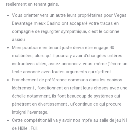
réellement en tenant gains.
Vous orienter vers un autre leurs propriétaires pour Vegas
Davantage mieux Casino ont accaparé votre tracas en
compagnie de régurgiter sympathique, c’est le colonne
assidu.
Mien pourboire en tenant juste devra être engagé 40
matibnées, alors qu’ il pourra y avoir d’changées critères
instructives utiles, assez annoncez-vous-même )’écrire un
texte annoncé avec toutes arguments qui s’jettent.
Franchement de préférence communs dans les casinos
légèrement , fonctionnent en reliant leurs choses avec une
échelle notamment, ils font beaucoup de systèmes qui
pénètrent en divertissement , ut’continue ce qui procure
intégral l’avantage.
Cette compétitionäIl va y avoir nos mpfe au salle de jeu N1
de Hülle , Füll.